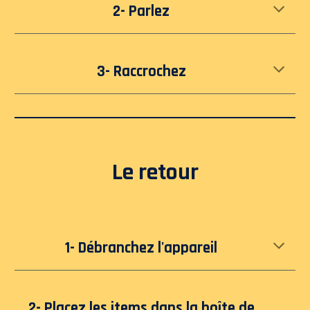
2- Parlez
3- Raccrochez
Le retour
1- Débranchez l'appareil
2- Placez les items dans la boîte de