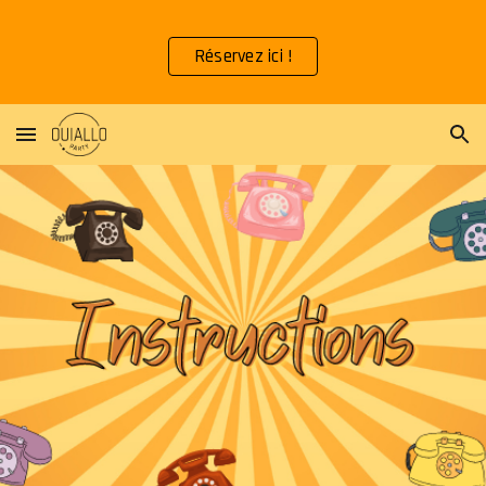
Skip to main content
Skip to navigation
Réservez ici !